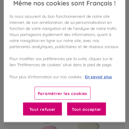
Même nos cookies sont Français !
Pâte de cacao BIO 100% Pérou
Ils nous assurent du bon fonctionnement de notre site
Cacao BIO d'origine Pérou
internet, de son amélioration, de sa personnalisation en
fonction de votre navigation et de l'analyse de notre trafic.
Nous partageons également des informations, quant à
votre navigation en ligne sur notre site, avec nos
VOIR LE PRODUIT
partenaires analytiques, publicitaires et de réseaux sociaux.
Pour modifier vos préférences par la suite, cliquez sur le
EXCLU BOUTIQUE
lien 'Préférences de cookies' situé dans le pied de page.
En savoir plus
Pour plus d’information sur nos cookies :
Paramètrer les cookies
Tout refuser
Tout accepter