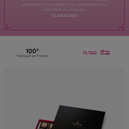
spécialités chocolatées et gourmandises vous
attendent en magasin.
En savoir plus
100
%
FILTRER
Fabriqué en France