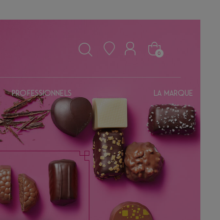
0
Professionnels
La marque