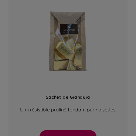
Sachet de Gianduja
Un irrésistible praliné fondant pur noisettes