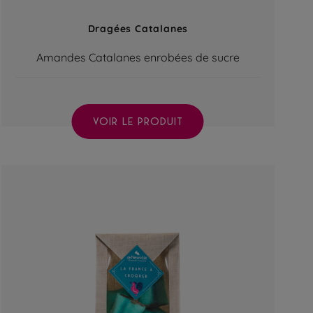
Dragées Catalanes
Amandes Catalanes enrobées de sucre
VOIR LE PRODUIT