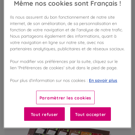
Même nos cookies sont Français !
Sachet de Raisins au Sauternes
Ils nous assurent du bon fonctionnement de notre site
L'authentique mélange du vin et du chocolat
internet, de son amélioration, de sa personnalisation en
fonction de votre navigation et de l'analyse de notre trafic.
Nous partageons également des informations, quant à
votre navigation en ligne sur notre site, avec nos
VOIR LE PRODUIT
partenaires analytiques, publicitaires et de réseaux sociaux.
Pour modifier vos préférences par la suite, cliquez sur le
lien 'Préférences de cookies' situé dans le pied de page.
En savoir plus
Pour plus d’information sur nos cookies :
Paramètrer les cookies
Tout refuser
Tout accepter