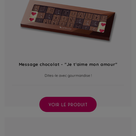
Message chocolat - "Je t'aime mon amour"
Dites-le avec gourmandise !
VOIR LE PRODUIT