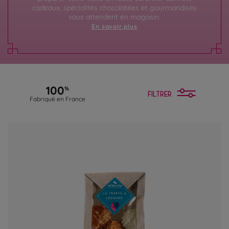
cadeaux, spécialités chocolatées et gourmandises
vous attendent en magasin.
En savoir plus
100
%
FILTRER
Fabriqué en France