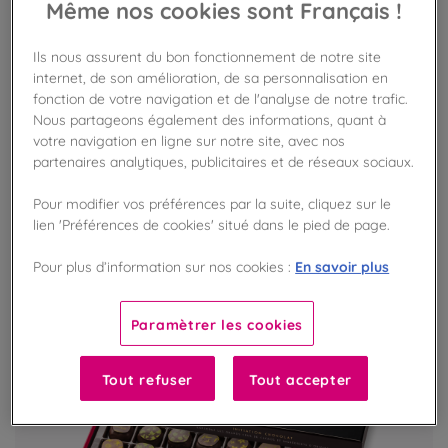
Même nos cookies sont Français !
Pâte de cacao BIO 100% Pérou
Ils nous assurent du bon fonctionnement de notre site
Cacao BIO d'origine Pérou
internet, de son amélioration, de sa personnalisation en
fonction de votre navigation et de l'analyse de notre trafic.
Nous partageons également des informations, quant à
votre navigation en ligne sur notre site, avec nos
VOIR LE PRODUIT
partenaires analytiques, publicitaires et de réseaux sociaux.
Pour modifier vos préférences par la suite, cliquez sur le
lien 'Préférences de cookies' situé dans le pied de page.
En savoir plus
Pour plus d’information sur nos cookies :
Paramètrer les cookies
Tout refuser
Tout accepter