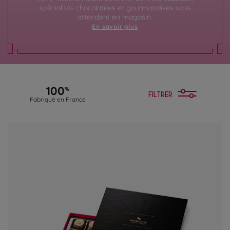
spécialités chocolatées et gourmandises vous
attendent en magasin.
En savoir plus
100
%
FILTRER
Fabriqué en France