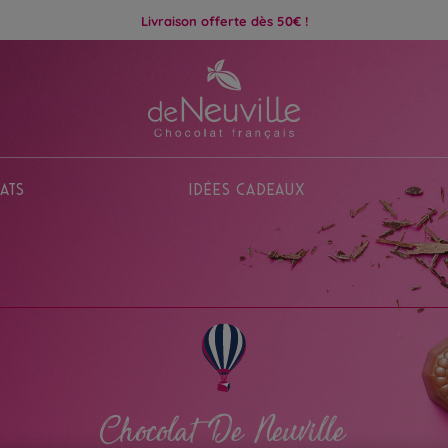
Livraison offerte dès 50€ !
ats
Idées Cadeaux
Chocolat De Neuville