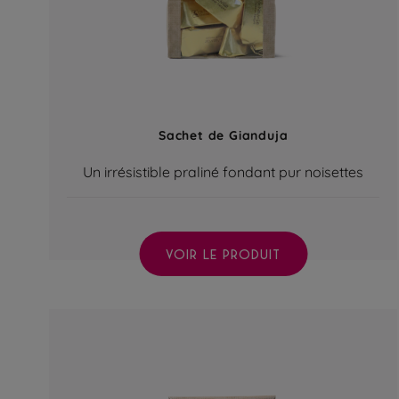
Sachet de Gianduja
Un irrésistible praliné fondant pur noisettes
VOIR LE PRODUIT