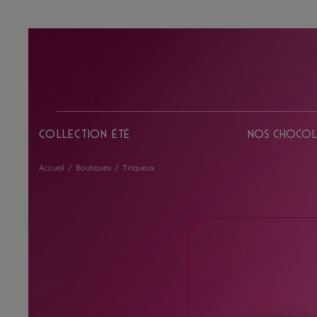
Collection Été
Nos chocol
Accueil
/
Boutiques
/
Tinqueux