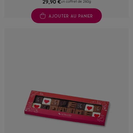
29,90 €
un coffret de 260g
AJOUTER AU PANIER