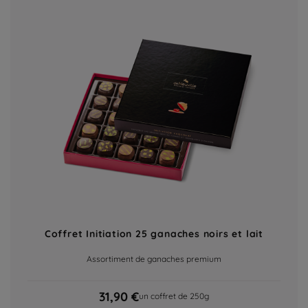
Coffret Initiation 25 ganaches noirs et lait
Assortiment de ganaches premium
31,90 €
un coffret de 250g