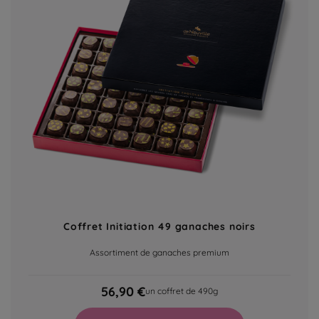
Coffret Initiation 49 ganaches noirs
Assortiment de ganaches premium
56,90 €
un coffret de 490g