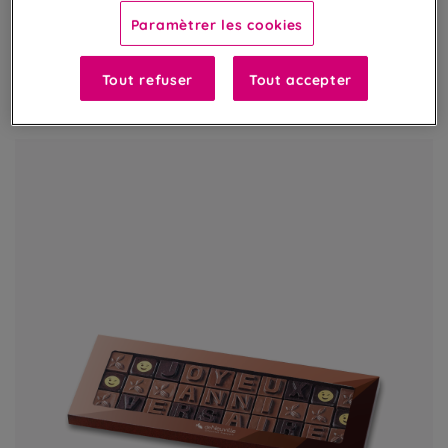
Paramètrer les cookies
37,90 €
un coffret de 365g
Tout refuser
Tout accepter
AJOUTER AU PANIER