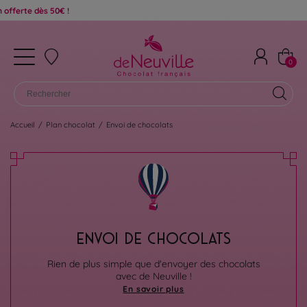
€ !
0
Accueil
/
Plan chocolat
/
Envoi de chocolats
ENVOI DE CHOCOLATS
Rien de plus simple que d'envoyer des chocolats
avec de Neuville !
En savoir plus