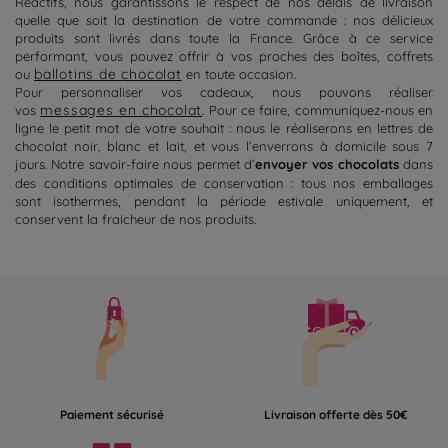
Réactifs, nous garantissons le respect de nos délais de livraison
quelle que soit la destination de votre commande : nos délicieux
produits sont livrés dans toute la France. Grâce à ce service
performant, vous pouvez offrir à vos proches des boîtes, coffrets
ballotins de chocolat
ou
en toute occasion.
Pour personnaliser vos cadeaux, nous pouvons réaliser
messages en chocolat
vos
. Pour ce faire, communiquez-nous en
ligne le petit mot de votre souhait : nous le réaliserons en lettres de
chocolat noir, blanc et lait, et vous l’enverrons à domicile sous 7
jours. Notre savoir-faire nous permet d’
envoyer vos chocolats
dans
des conditions optimales de conservation : tous nos emballages
sont isothermes, pendant la période estivale uniquement, et
conservent la fraicheur de nos produits.
Paiement sécurisé
Livraison offerte dès 50€