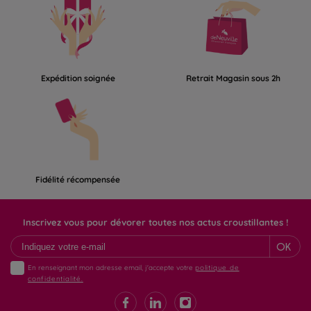
Expédition soignée
Retrait Magasin sous 2h
Fidélité récompensée
Inscrivez vous pour dévorer toutes nos actus croustillantes !
OK
En renseignant mon adresse email, j'accepte votre
politique de
confidentialité.