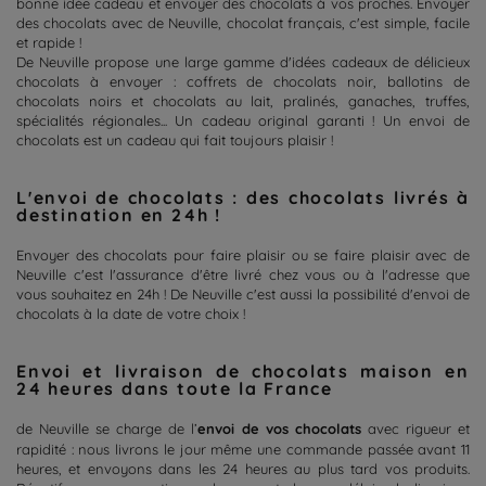
bonne idée cadeau et envoyer des chocolats à vos proches. Envoyer
des chocolats avec de Neuville, chocolat français, c'est simple, facile
et rapide !
De Neuville propose une large gamme d'idées cadeaux de délicieux
chocolats à envoyer : coffrets de chocolats noir, ballotins de
chocolats noirs et chocolats au lait, pralinés, ganaches, truffes,
spécialités régionales... Un cadeau original garanti ! Un envoi de
chocolats est un cadeau qui fait toujours plaisir !
L'envoi de chocolats : des chocolats livrés à
destination en 24h !
Envoyer des chocolats pour faire plaisir ou se faire plaisir avec de
Neuville c'est l'assurance d'être livré chez vous ou à l'adresse que
vous souhaitez en 24h ! De Neuville c'est aussi la possibilité d'envoi de
chocolats à la date de votre choix !
Envoi et livraison de chocolats maison en
24 heures dans toute la France
de Neuville se charge de l’
envoi de vos chocolats
avec rigueur et
rapidité : nous livrons le jour même une commande passée avant 11
heures, et envoyons dans les 24 heures au plus tard vos produits.