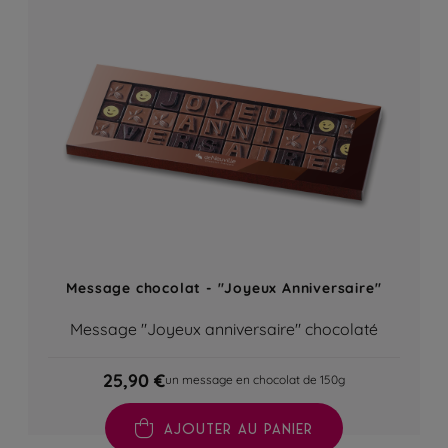
Message chocolat - "Joyeux Anniversaire"
Message "Joyeux anniversaire" chocolaté
25,90 €
un message en chocolat de 150g
AJOUTER AU PANIER