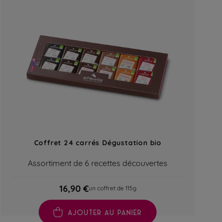
Coffret 24 carrés Dégustation bio
Assortiment de 6 recettes découvertes
16,90 €
un coffret de 115g
AJOUTER AU PANIER