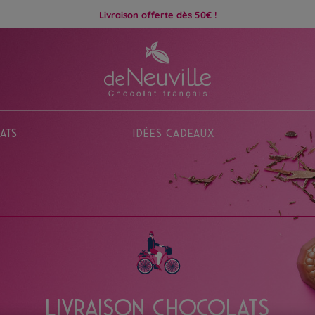
Livraison offerte dès 50€ !
ats
Idées Cadeaux
LIVRAISON CHOCOLATS