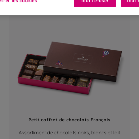
trer les cookies
Tout refuser
Tout 
Petit coffret de chocolats Français
Assortiment de chocolats noirs, blancs et lait