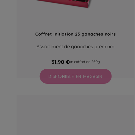
Coffret Initiation 25 ganaches noirs
Assortiment de ganaches premium
31,90 €
un coffret de 250g
DISPONIBLE EN MAGASIN