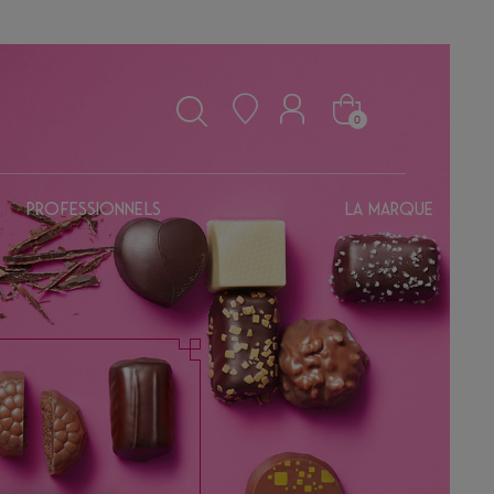
0
Professionnels
La marque