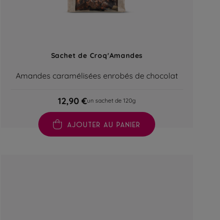
Sachet de Croq'Amandes
Amandes caramélisées enrobés de chocolat
12,90 €
un sachet de 120g
AJOUTER AU PANIER