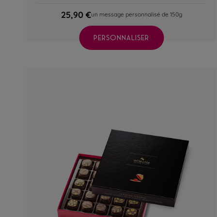
25,90 €
un message personnalisé de 150g
PERSONNALISER