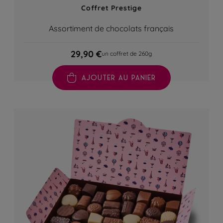
Coffret Prestige
Assortiment de chocolats français
29,90 €
un coffret de 260g
AJOUTER AU PANIER