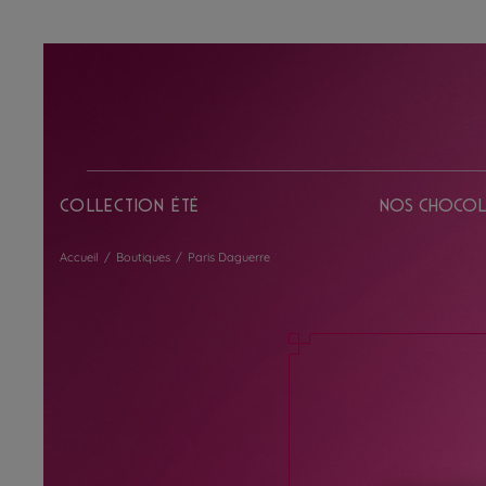
Collection Été
Nos chocol
Accueil
/
Boutiques
/
Paris Daguerre