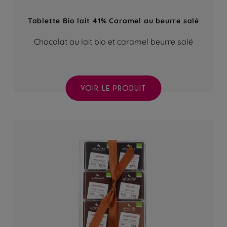
Tablette Bio lait 41% Caramel au beurre salé
Chocolat au lait bio et caramel beurre salé
VOIR LE PRODUIT